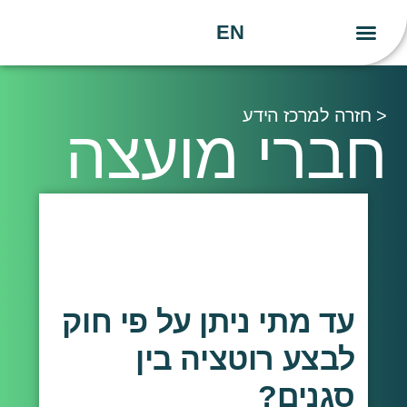
EN
יצירת קשר
העשייה שלנו
הידע שלנו
< חזרה למרכז הידע
חברי מועצה
עד מתי ניתן על פי חוק
לבצע רוטציה בין
סגנים?