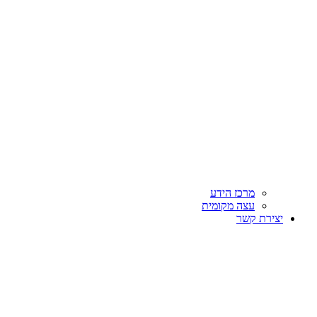
מרכז הידע
עצה מקומית
יצירת קשר