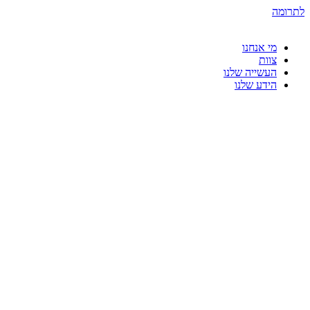
דלג
לתרומה
לתוכן
מי אנחנו
צוות
העשייה שלנו
הידע שלנו