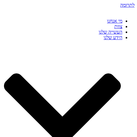
דלג
לתרומה
לתוכן
מי אנחנו
צוות
העשייה שלנו
הידע שלנו