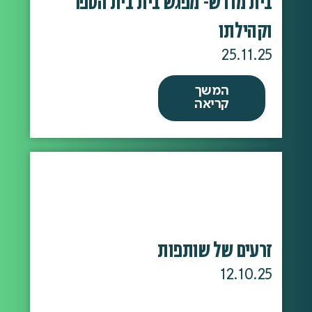
בית מדרש- מפגש בית בית הספר
וקהילתו
25.11.25
המשך
קריאה
זרעים של שותפות
12.10.25