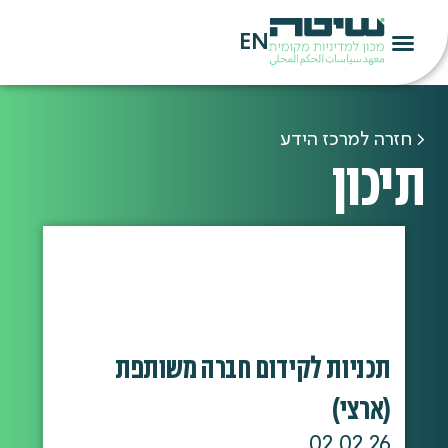
EN
< חזרה למרכז הידע
תיכון
תכניות לקידום חברה משותפת
(ארצי)
02.02.26