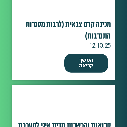
מכינה קדם צבאית (לרבות מסגרות
התנדבות)
12.10.25
המשך
קריאה
סדנאות והכשרות מבית איגי למערכת