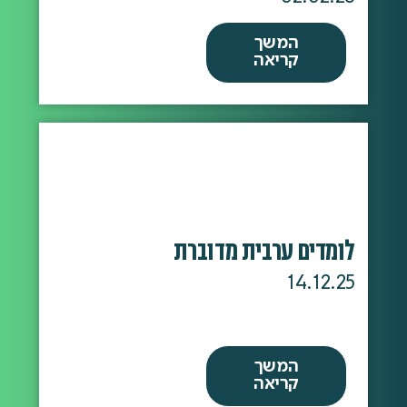
המשך
קריאה
לומדים ערבית מדוברת
14.12.25
המשך
קריאה