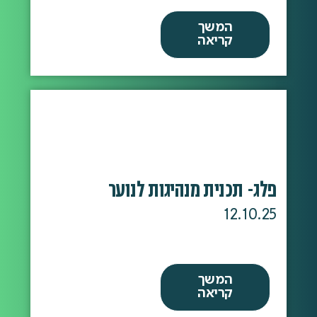
המשך
קריאה
פלג- תכנית מנהיגות לנוער
12.10.25
המשך
קריאה