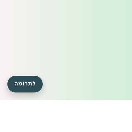
לתרומה