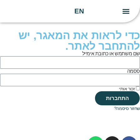
EN
יצירת קשר
העשייה שלנו
הידע שלנו
כדי לראות את המאגר, יש
להתחבר לאתר.
שם משתמש או כתובת אימייל
ססמה
זכור אותי
התחברות
שחזור סיסמה?