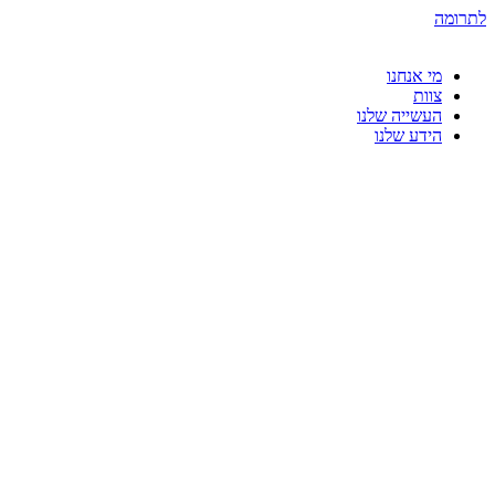
דלג
לתרומה
לתוכן
מי אנחנו
צוות
העשייה שלנו
הידע שלנו