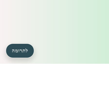
לתרומה