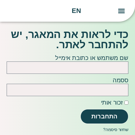
EN
יצירת קשר
העשייה שלנו
הידע שלנו
כדי לראות את המאגר, יש
להתחבר לאתר.
שם משתמש או כתובת אימייל
ססמה
זכור אותי
התחברות
שחזור סיסמה?