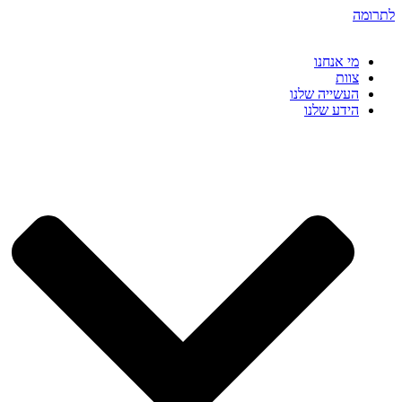
דלג
לתרומה
לתוכן
מי אנחנו
צוות
העשייה שלנו
הידע שלנו