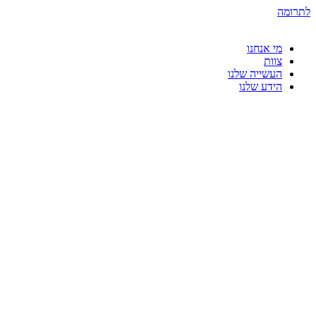
דלג
לתרומה
לתוכן
מי אנחנו
צוות
העשייה שלנו
הידע שלנו