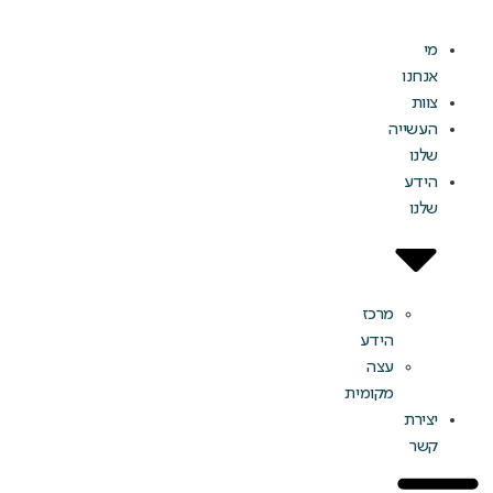
מי
אנחנו
צוות
העשייה
שלנו
הידע
שלנו
מרכז
הידע
עצה
מקומית
יצירת
קשר