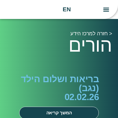
EN
יצירת קשר
העשייה שלנו
הידע שלנו
< חזרה למרכז הידע
הורים
בריאות ושלום הילד
(נגב)
02.02.26
המשך קריאה