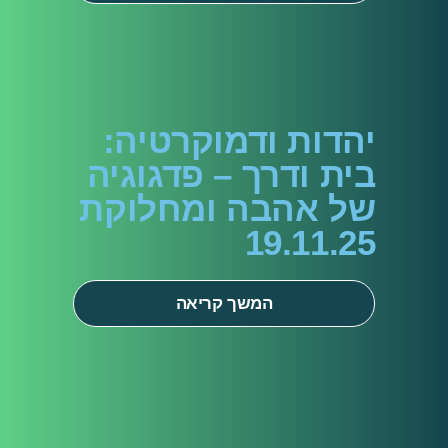
יהדות ודמוקרטיה:
בית ודרך – פדגוגיה
של אהבה ומחלוקת
19.11.25
המשך קריאה