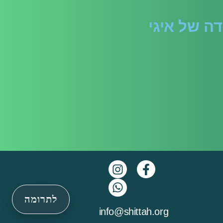
ה של איגי
לתרומה
info@shittah.org