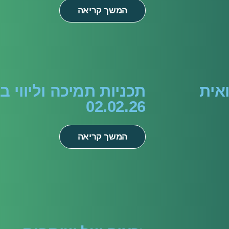
המשך קריאה
אית
תכניות תמיכה וליווי ב
02.02.26
המשך קריאה