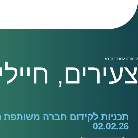
< חזרה למרכז הידע
צעירים, חייל
תכניות לקידום חברה משותפת (
02.02.26