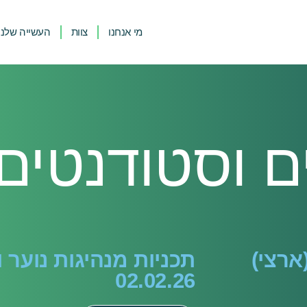
מי אנחנו
צוות
העשייה שלנו
ים וסטודנטים
ארצי)
תכניות מנהיגות נוער ו
02.02.26