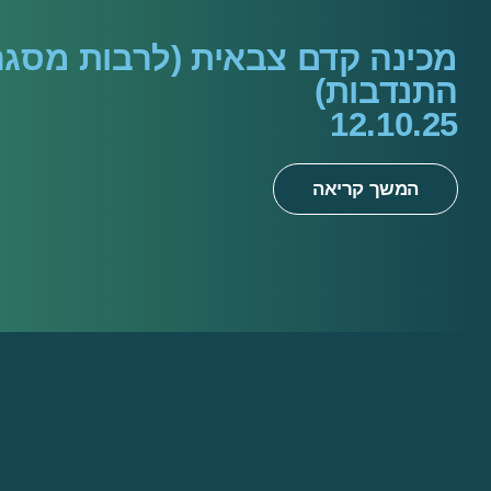
מכינה קדם צבאית (לרבות מסגר
התנדבות)
12.10.25
המשך קריאה