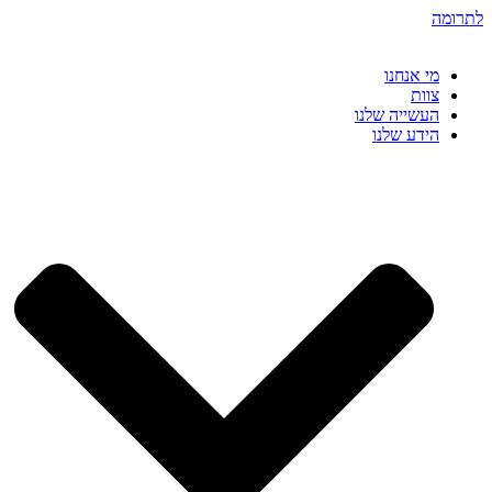
דלג
לתרומה
לתוכן
מי אנחנו
צוות
העשייה שלנו
הידע שלנו