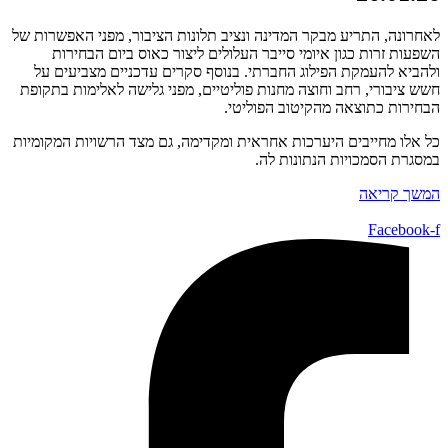
לאחרונה, התריע מבקר המדינה ונציב תלונות הציבור, מפני האפשרות של
השפעות זרות כגון איומי סייבר העלולים ליצור כאוס ביום הבחירות
ולהביא להעמקת הפילוג החברתי. בנוסף סקרים עדכניים מצביעים על
חשש ציבורי, רחב וחוצה מחנות פוליטיים, מפני גלישה לאלימות בתקופת
הבחירות כתוצאה מהקיטוב הפוליטי.
כל אלו מחייבים היערכות אחראית ומקדימה, גם מצד הרשויות המקומיות
במסגרת הסמכויות הנתונות לה.
המשך קריאה
Facebook-f