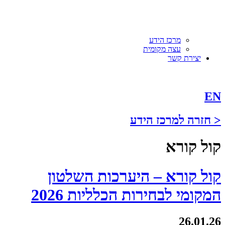
מרכז הידע
עצה מקומית
יצירת קשר
EN
< חזרה למרכז הידע
קול קורא
קול קורא – היערכות השלטון
המקומי לבחירות הכלליות 2026
26.01.26