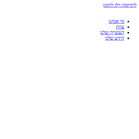
לתרומה
דלג לתוכן
מי אנחנו
צוות
העשייה שלנו
הידע שלנו