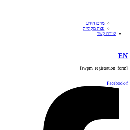
מרכז הידע
עצה מקומית
יצירת קשר
EN
[swpm_registration_form]
Facebook-f