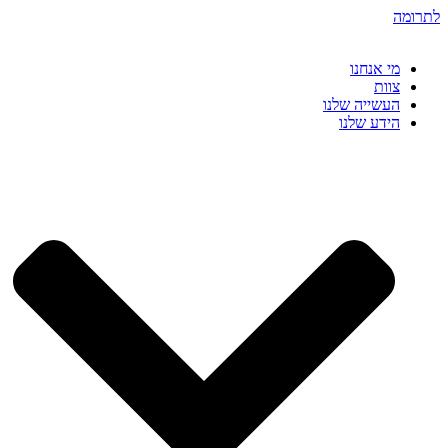
דלג
לתרומה
לתוכן
מי אנחנו
צוות
העשייה שלנו
הידע שלנו