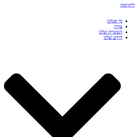
דלג
לתרומה
לתוכן
מי אנחנו
צוות
העשייה שלנו
הידע שלנו