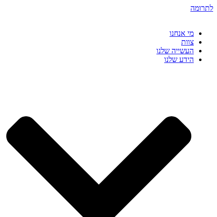
דלג
לתרומה
לתוכן
מי אנחנו
צוות
העשייה שלנו
הידע שלנו