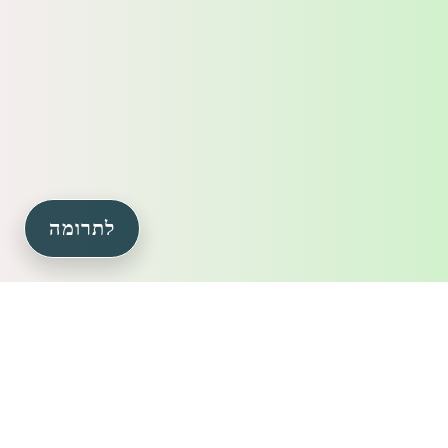
לתרומה