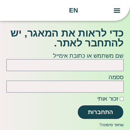
EN
יצירת קשר
העשייה שלנו
הידע שלנו
כדי לראות את המאגר, יש
להתחבר לאתר.
שם משתמש או כתובת אימייל
ססמה
זכור אותי
התחברות
שחזור סיסמה?