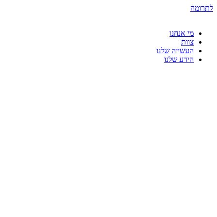
דלג
לתרומה
לתוכן
מי אנחנו
צוות
העשייה שלנו
הידע שלנו