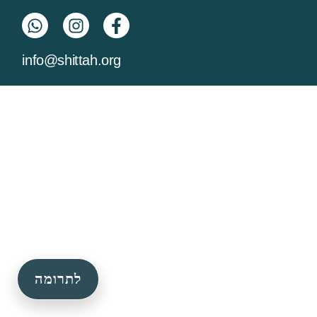
info@shittah.org
לתרומה