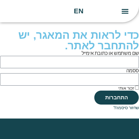
EN
יצירת קשר
העשייה שלנו
הידע שלנו
כדי לראות את המאגר, יש
להתחבר לאתר.
שם משתמש או כתובת אימייל
ססמה
זכור אותי
התחברות
שחזור סיסמה?