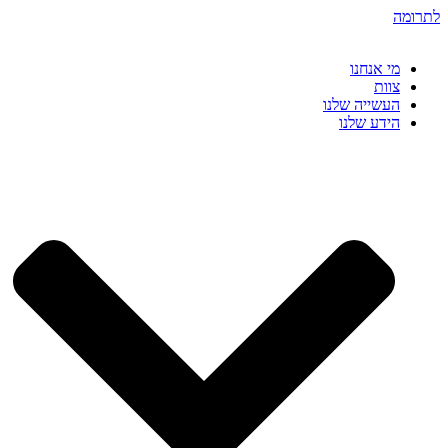
דלג
לתרומה
לתוכן
מי אנחנו
צוות
העשייה שלנו
הידע שלנו