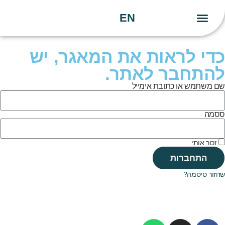
EN
יצירת קשר
העשייה שלנו
הידע שלנו
כדי לראות את המאגר, יש
להתחבר לאתר.
שם משתמש או כתובת אימייל
ססמה
זכור אותי
התחברות
שחזור סיסמה?