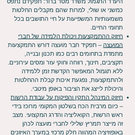
היעדר התגמול משדר מסר ברור: תפקידם נתפס
כמשני או שולי, למרות שהם מקבלים החלטות
משמעותיות המשפיעות על חיי התושבים בכל
תחומי החיים.
חיזוק ההתמקצעות ויכולת הלמידה של חברי
המועצה
– תפקיד חבר מועצה דורש התמקצעות
מתמדת בתחומים רבים כמו תכנון ובנייה,
תקציבים, חינוך, רווחה וחוקי עזר ומסים עירוניים.
ללא תגמול המאפשר הקדשת זמן ללמידה
ולהתמקצעות, נפגעת איכות קבלת ההחלטות
והיכולת לייצג את הציבור באופן מיטבי.
חיזוק המינהל התקין והפיקוח על עבודת הרשות
– כיום מרבית הכח בשלטון המקומי מרוכז בידי
ראש הרשות, הקואליציה והדרג המקצועי. מצב
זה מייצר תמריץ שלילי לחברי מועצה לכהן
באופוזיציה המהווה חלק מרכזי במערך האיזונים