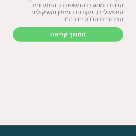
הבנת המסגרת המשפטית, המנגנונים
ומע
התפעוליים, מקורות המימון והשיקולים
ולה
הציבוריים הכרוכים בהם.
זרק
בעי
המשך קריאה
ויצ
המר
להב