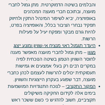
והבלמים בשיטה הדמוקרטית. מתן גמול לחברי
מועצה, ובתוכם חברי מועצה המכהנים
באופוזיציה, יביא לשיפור המינהל התקין ולחיזוק
תפקיד נבחרי הציבור בכלל, והאופזיציה בפרט,
להיות גורם מבקר ומפקח יעיל על פעילות
הרשות.
היעדר תגמול ראוי מנציח אי-שוויון ומונע ייצוג
מגוון
– מתן גמול לחברי מועצה מאפשר מענה
לחוסר השוויון הטמון בשיטה הנוכחית לפיה
במקרים רבים רק בעלי אמצעים או גמישות
תעסוקתית יכולים להרשות לעצמם לכהן כחברי
מועצה, דבר שפוגע בעקרון הייצוגיות והשוויון.
המקור התקציבי
– לנוכח התנגדויות המושמעות
בימים אלה לקידום החקיקה משיקולים
תקציביים, חשוב להדגיש כי כשם ששכר ראש