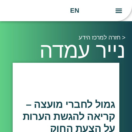
EN
יצירת קשר
העשייה שלנו
הידע שלנו
< חזרה למרכז הידע
נייר עמדה
גמול לחברי מועצה –
קריאה להגשת הערות
על הצעת החוק